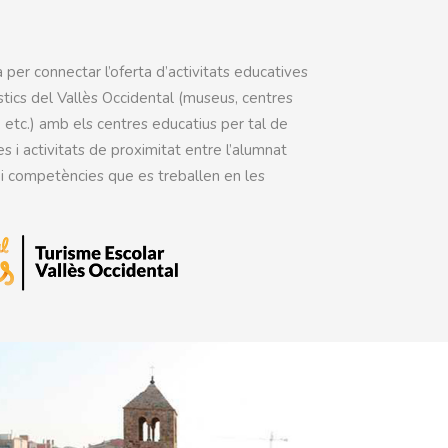
a per connectar l’oferta d’activitats educatives
stics del Vallès Occidental (museus, centres
s, etc.) amb els centres educatius per tal de
des i activitats de proximitat entre l’alumnat
 i competències que es treballen en les