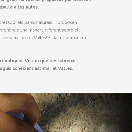
balla a les aules.
pretació, els parcs naturals … proposen
i aprendre d’una manera diferent sobre el
la comarca. Viu el Vallès! És la millor manera
o expliquin. Volem que descobreixis,
uguis conèixer i estimar el Vallès.