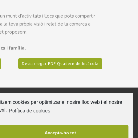
un munt d’activitats i llocs que pots compartir
a la teva pròpia visió i relat de la comarca a
 et proposem.
cs i família.
Descarregar PDF Quadern de bitàcola
litzem cookies per optimitzar el nostre lloc web i el nostre
gueix-nos
vei.
Política de cookies
Accepta-ho tot