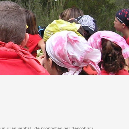
 un gran ventall de propostes per descobrir i