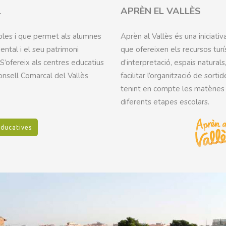
L
APRÈN EL VALLÈS
scoles i que permet als alumnes
Aprèn al Vallès és una iniciativ
ental i el seu patrimoni
que ofereixen els recursos turí
. S’ofereix als centres educatius
d’interpretació, espais natural
Consell Comarcal del Vallès
facilitar l’organització de sorti
tenint en compte les matèries
diferents etapes escolars.
educatives