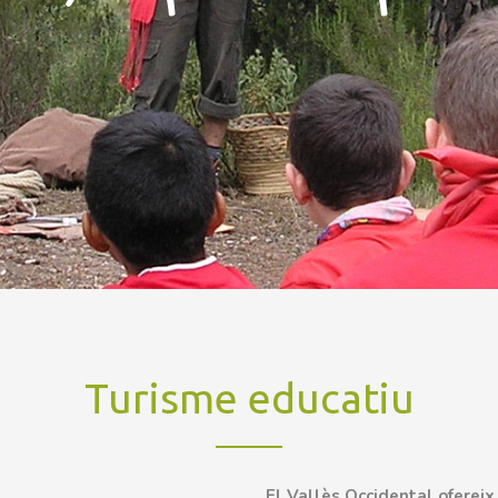
Turisme educatiu
El Vallès Occidental ofereix