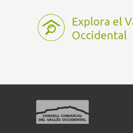
Explora el V
Occidental