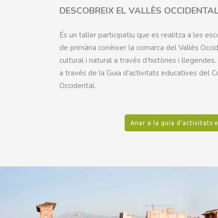
DESCOBREIX EL VALLÈS OCCIDENTA
És un taller participatiu que es realitza a les e
de primària conèixer la comarca del Vallès Occid
cultural i natural a través d’històries i llegendes
a través de la Guia d’activitats educatives del 
Occidental.
Anar a la guia d'activitats 