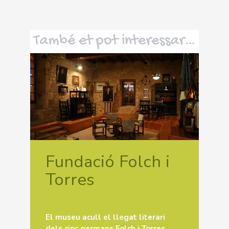
També et pot interessar…
Fundació Folch i
Torres
El museu acull el llegat literari
dels cinc germans Folch i Torres.