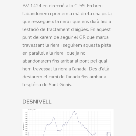
BV-1424 en direcció a la C-59. En breu
l’abandonem i prenem a mà dreta una pista
que ressegueix la riera i que ens durà fins a
l’estació de tractament d’aigües. En aquest
punt deixarem de seguir el GR que marxa
travessant la riera i seguirem aquesta pista
en paral·lel a la riera i que ja no
abandonarem fins arribar al pont pel qual
hem travessat la riera a l’anada. Des d’allà
desfarem el camí de l’anada fins arribar a
l’església de Sant Genís.
DESNIVELL