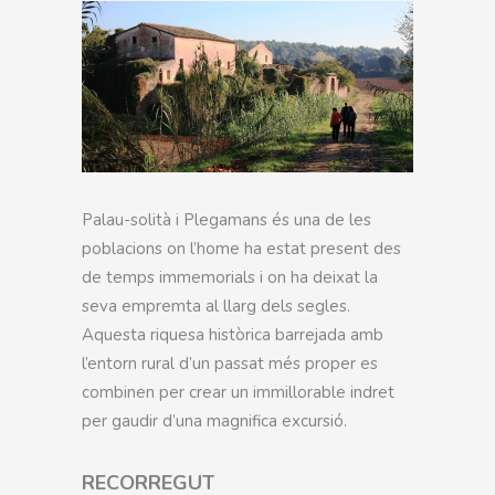
Palau-solità i Plegamans és una de les
poblacions on l’home ha estat present des
de temps immemorials i on ha deixat la
seva empremta al llarg dels segles.
Aquesta riquesa històrica barrejada amb
l’entorn rural d’un passat més proper es
combinen per crear un immillorable indret
per gaudir d’una magnifica excursió.
RECORREGUT