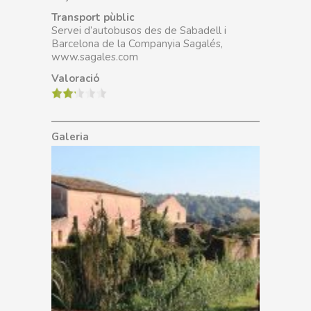
Transport pùblic
Servei d’autobusos des de Sabadell i
Barcelona de la Companyia Sagalés,
www.sagales.com
Valoració
Galeria