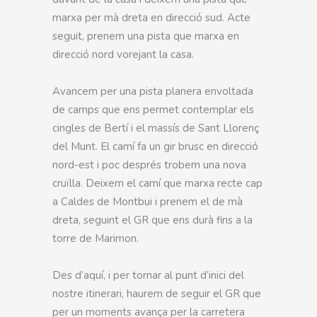
marxa per mà dreta en direcció sud. Acte
seguit, prenem una pista que marxa en
direcció nord vorejant la casa.
Avancem per una pista planera envoltada
de camps que ens permet contemplar els
cingles de Bertí i el massís de Sant Llorenç
del Munt. El camí fa un gir brusc en direcció
nord-est i poc després trobem una nova
cruïlla. Deixem el camí que marxa recte cap
a Caldes de Montbui i prenem el de mà
dreta, seguint el GR que ens durà fins a la
torre de Marimon.
Des d’aquí, i per tornar al punt d’inici del
nostre itinerari, haurem de seguir el GR que
per un moments avança per la carretera