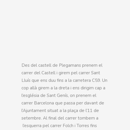
Des del castell de Plegamans prenem el
carrer del Castell i girem pel carrer Sant
Lluís que ens duu fins a la carretera C59. Un
cop allà girem a la dreta i ens dirigim cap a
l’església de Sant Genís, on prenem el
carrer Barcelona que passa per davant de
l’Ajuntament situat a la plaça de l’11 de
setembre. Al final del carrer tombem a
l’esquerra pel carrer Folch i Torres fins