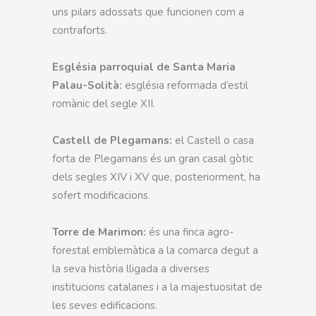
uns pilars adossats que funcionen com a
contraforts.
Església parroquial de Santa Maria
Palau-Solità:
església reformada d’estil
romànic del segle XII.
Castell de Plegamans:
el Castell o casa
forta de Plegamans és un gran casal gòtic
dels segles XIV i XV que, posteriorment, ha
sofert modificacions.
Torre de Marimon:
és una finca agro-
forestal emblemàtica a la comarca degut a
la seva història lligada a diverses
institucions catalanes i a la majestuositat de
les seves edificacions.