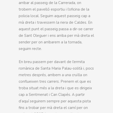
arribar al passeig de la Carrerada, on
trobem el pavelló esportiu i l’oficina de la
policia local. Seguim aquest passeig cap a
mà dreta i travessem la riera de Caldes. En
aquest punt el passeig passa a dir-se carrer
de Sant Oleguer i ens arriba per mà dreta el
sender per on arribarem a la tornada,
seguim recte.
En breu passem per davant de l’ermita
romànica de Santa Maria Palau-solità i, pocs
metres després, arribem a una cruïlla on
conflueixen tres carrers. Prenem el que es
troba situat més a la dreta i que es dirigeix
cap a Sentmenat i Can Clapés. A partir
d’aquí seguirem sempre per aquesta pista
fins a trobar per mà dreta el camí per on