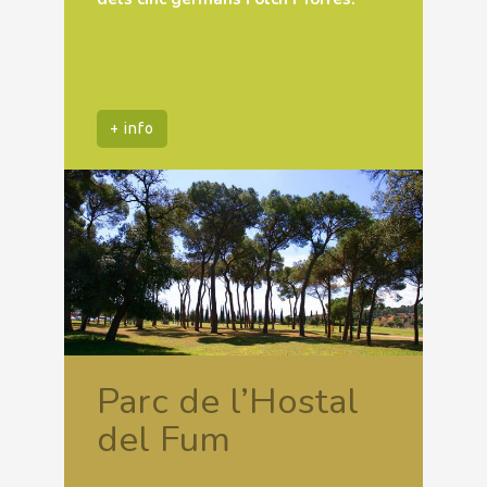
+ info
Parc de l’Hostal
del Fum