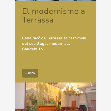
El modernisme a
Terrassa
Cada racó de Terrassa és testimoni
del seu llegat modernista.
Gaudeix-lo!
+ info