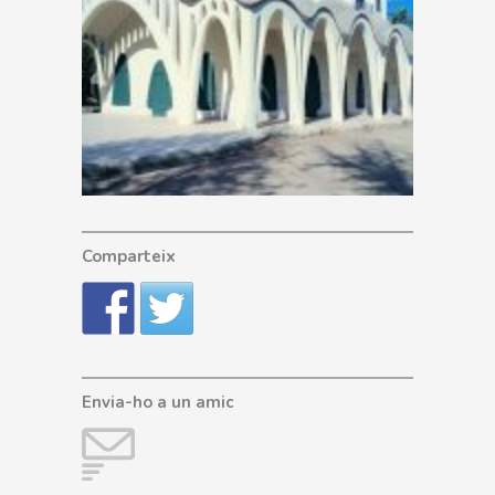
Comparteix
Envia-ho a un amic