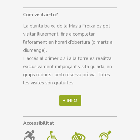
Com visitar-lo?
La planta baixa de la Masia Freixa es pot
visitar lliurement, fins a completar
l’aforament en horari d’obertura (dimarts a
diumenge).
L’accés al primer pis i a la torre es realitza
exclusivament mitjançant visita guiada, en
grups reduïts i amb reserva prèvia. Totes
les visites són gratuïtes.
+ INFO
Accessibilitat