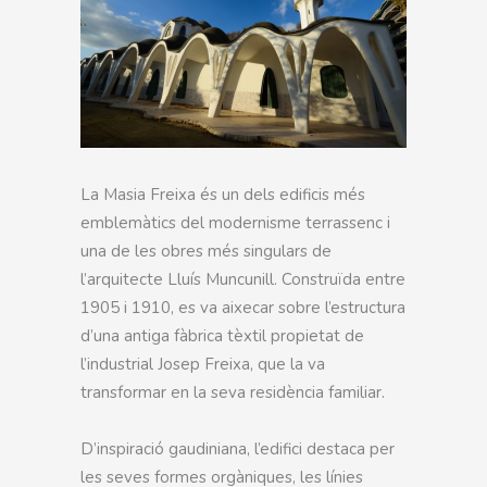
La Masia Freixa és un dels edificis més
emblemàtics del modernisme terrassenc i
una de les obres més singulars de
l’arquitecte Lluís Muncunill. Construïda entre
1905 i 1910, es va aixecar sobre l’estructura
d’una antiga fàbrica tèxtil propietat de
l’industrial Josep Freixa, que la va
transformar en la seva residència familiar.
D’inspiració gaudiniana, l’edifici destaca per
les seves formes orgàniques, les línies