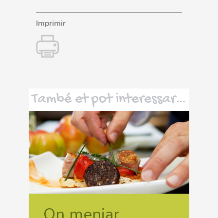
Imprimir
També et pot interessar…
On menjar