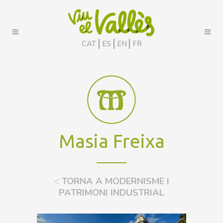
CAT
ES
EN
FR
Masia Freixa
<
TORNA A MODERNISME I
PATRIMONI INDUSTRIAL