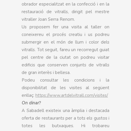
obrador especialitzat en la confecció i en la
restauració de vitralls, dirigit pel mestre
vitraller Joan Serra Renom.
Us proposem fer una visita al taller on
coneixereu el procés creatiu i us podreu
submergir en el món de llum i color dels
vitralls. Tot seguit, fareu un recorregut guiat
pel centre de la ciutat on podreu visitar
edificis que conserven conjunts de vitralls
de gran interès i bellesa.
Podeu consultar les condicions i la
disponibilitat de les visites al següent
enllaç:
https://www.artdelvitrall.com/visites/
On dinar
?
A Sabadell existeix una àmplia i destacada
oferta de restaurants per a tots els gustos i
totes les butxaques. Hi trobareu