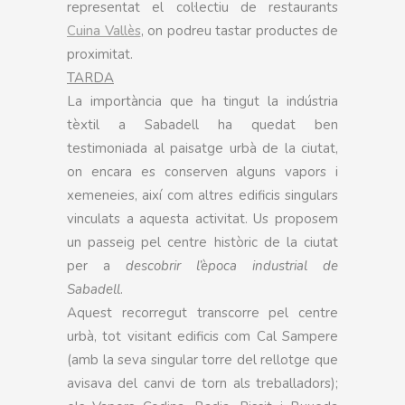
representat el col·lectiu de restaurants
Cuina Vallès
, on podreu tastar productes de
proximitat.
TARDA
La importància que ha tingut la indústria
tèxtil a Sabadell ha quedat ben
testimoniada al paisatge urbà de la ciutat,
on encara es conserven alguns vapors i
xemeneies, així com altres edificis singulars
vinculats a aquesta activitat. Us proposem
un passeig pel centre històric de la ciutat
per a
descobrir l’època industrial de
Sabadell
.
Aquest recorregut transcorre pel centre
urbà, tot visitant edificis com Cal Sampere
(amb la seva singular torre del rellotge que
avisava del canvi de torn als treballadors);