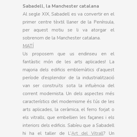
Sabadell, la Manchester catalana
Al segle XIX, Sabadell es va convertir en el
primer centre tèxtil llaner de la Península,
per aquest motiu se li va atorgar el
sobrenom de la Manchester catalana.
MATÍ
Us proposem que us endinseu en el
fantàstic món de les arts aplicades! La
majoria dels edificis emblemàtics d’aquest
període d’esplendor de la industrialització
van ser construïts sota la influència del
corrent modernista. Un dels aspectes més
característics del modernisme és l’ús de les
arts aplicades, la ceràmica, el ferro forjat o
els vitralls, que embellien les façanes i els
interiors dels edificis. Sabíeu que a Sabadell
hi ha el taller de L’
Art del Vitrall
? Un