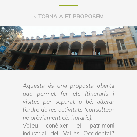
<
TORNA A ET PROPOSEM
Aquesta és una proposta oberta
que permet fer els itineraris i
visites per separat o bé, alterar
l’ordre de les activitats (consulteu-
ne prèviament els horaris).
Voleu conèixer el patrimoni
industrial del Vallès Occidental?