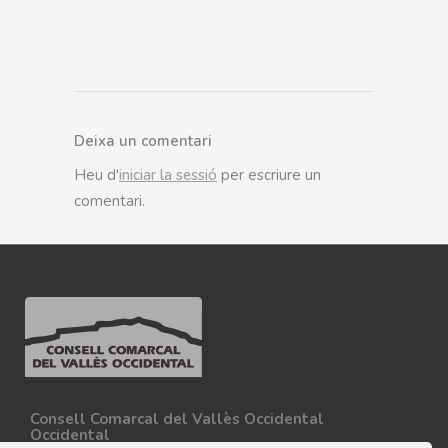
Deixa un comentari
Heu d'
iniciar la sessió
per escriure un
comentari.
Consell Comarcal del Vallès Occidental
Occidental