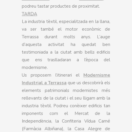
podreu tastar productes de proximitat.
TARDA
La industria tèxtil, especialitzada en la llana,
va ser també el motor econòmic de
Terrassa durant molts anys. L’auge
d’aquesta activitat ha quedat ben
testimoniada a la ciutat amb bells edificis
que ens traslladaran a l’època del
modernisme.
Us proposem l’itinerari el
Modernisme
Industrial a Terrassa
que us descobrirà els
elements patrimonials modernistes més
rellevants de la ciutat i el seu lligam amb la
industria tèxtil. Podreu conèixer edificis tan
imponents com el Mercat de la
Independència, la Confiteria Vídua Carné
(Farmàcia Albiñana), la Casa Alegre de