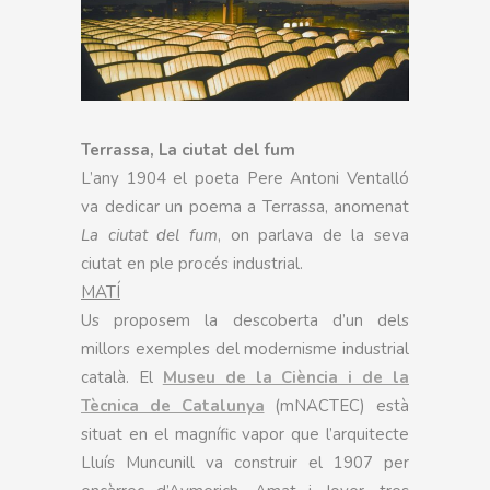
Terrassa, La ciutat del fum
L’any 1904 el poeta Pere Antoni Ventalló
va dedicar un poema a Terrassa, anomenat
La ciutat del fum
, on parlava de la seva
ciutat en ple procés industrial.
MATÍ
Us proposem la descoberta d’un dels
millors exemples del modernisme industrial
català. El
Museu de la Ciència i de la
Tècnica de Catalunya
(mNACTEC) està
situat en el magnífic vapor que l’arquitecte
Lluís Muncunill va construir el 1907 per