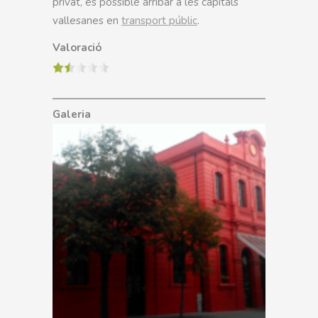
privat, és possible arribar a les capitals
vallesanes en
transport públic
.
Valoració
Galeria