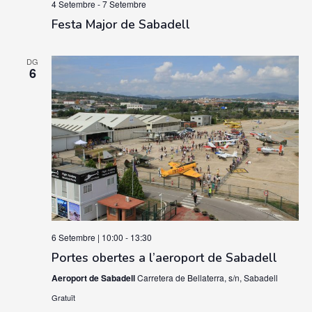
4 Setembre
-
7 Setembre
Festa Major de Sabadell
DG
6
6 Setembre | 10:00
-
13:30
Portes obertes a l’aeroport de Sabadell
Aeroport de Sabadell
Carretera de Bellaterra, s/n, Sabadell
Gratuït