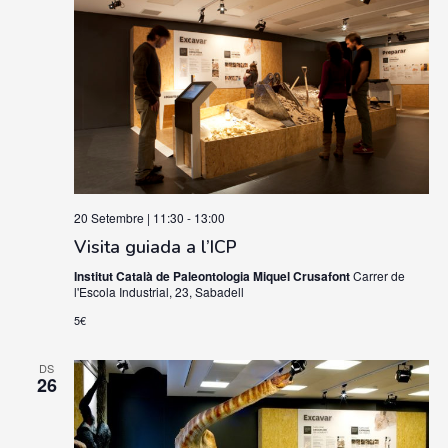
20 Setembre | 11:30
-
13:00
Visita guiada a l’ICP
Institut Català de Paleontologia Miquel Crusafont
Carrer de
l'Escola Industrial, 23, Sabadell
5€
DS
26