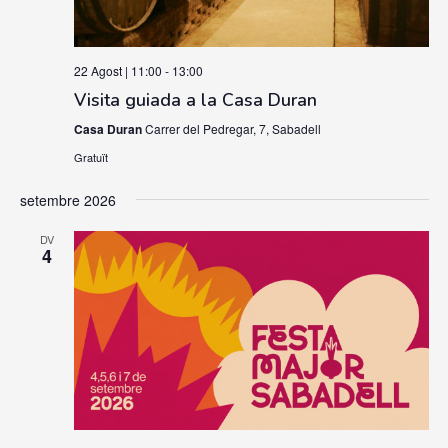
22 Agost | 11:00
-
13:00
Visita guiada a la Casa Duran
Casa Duran
Carrer del Pedregar, 7, Sabadell
Gratuït
setembre 2026
DV
4