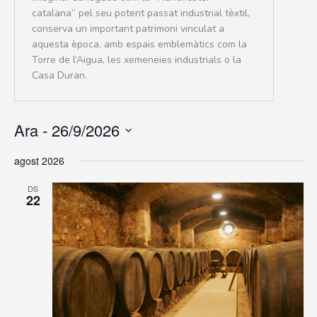
catalana” pel seu potent passat industrial tèxtil,
conserva un important patrimoni vinculat a
aquesta època, amb espais emblemàtics com la
Torre de l’Aigua, les xemeneies industrials o la
Casa Duran.
Ara
 - 
26/9/2026
selecciona
agost 2026
una
data
DS
22