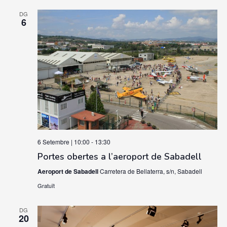
DG
6
6 Setembre | 10:00
-
13:30
Portes obertes a l’aeroport de Sabadell
Aeroport de Sabadell
Carretera de Bellaterra, s/n, Sabadell
Gratuït
DG
20