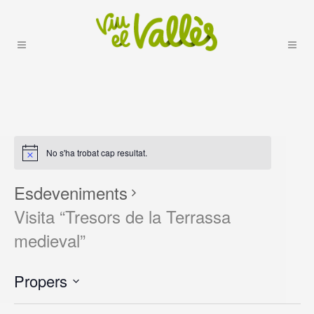
No s'ha trobat cap resultat.
Esdeveniments
Visita “Tresors de la Terrassa
medieval”
Propers
selecciona