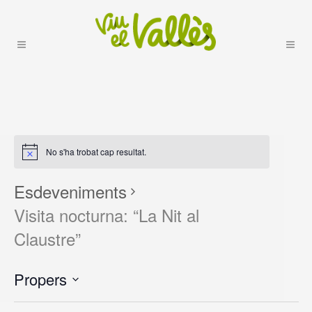
No s'ha trobat cap resultat.
Esdeveniments
Visita nocturna: “La Nit al
Claustre”
Propers
selecciona