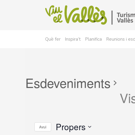
Què fer
Inspira’t
Planifica
Reunions i e
Esdeveniments
Vis
Propers
Avui