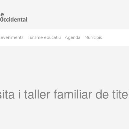
sdeveniments
Turisme educatiu
Agenda
Municipis
ita i taller familiar de tite