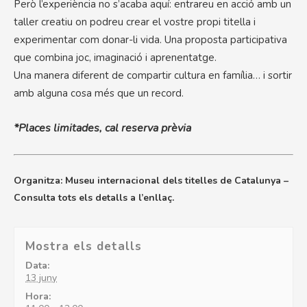
Però l’experiència no s’acaba aquí: entrareu en acció amb un
taller creatiu on podreu crear el vostre propi titella i
experimentar com donar-li vida. Una proposta participativa
que combina joc, imaginació i aprenentatge.
Una manera diferent de compartir cultura en família… i sortir
amb alguna cosa més que un record.
*Places limitades, cal reserva prèvia
Organitza: Museu internacional dels titelles de Catalunya –
Consulta tots els detalls a l’enllaç.
Mostra els detalls
Data:
13 juny
Hora: