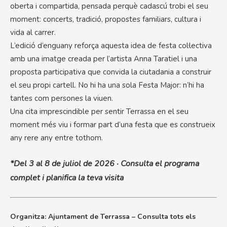
oberta i compartida, pensada perquè cadascú trobi el seu
moment: concerts, tradició, propostes familiars, cultura i
vida al carrer.
L’edició d’enguany reforça aquesta idea de festa col·lectiva
amb una imatge creada per l’artista Anna Taratiel i una
proposta participativa que convida la ciutadania a construir
el seu propi cartell. No hi ha una sola Festa Major: n’hi ha
tantes com persones la viuen.
Una cita imprescindible per sentir Terrassa en el seu
moment més viu i formar part d’una festa que es construeix
any rere any entre tothom.
*Del 3 al 8 de juliol de 2026 · Consulta el programa
complet i planifica la teva visita
Organitza: Ajuntament de Terrassa – Consulta tots els