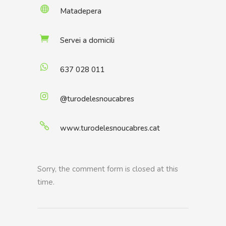
Matadepera
Servei a domicili
637 028 011
@turodelesnoucabres
www.turodelesnoucabres.cat
Sorry, the comment form is closed at this
time.