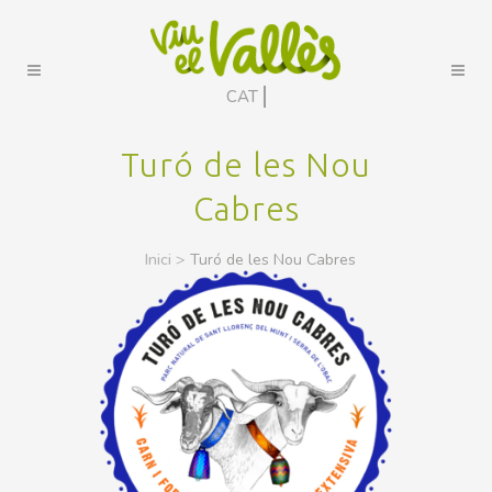
CAT
Turó de les Nou
Cabres
Inici
>
Turó de les Nou Cabres