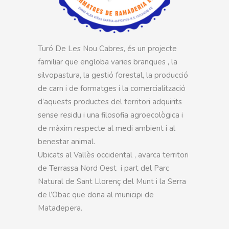
Turó De Les Nou Cabres, és un projecte
familiar que engloba varies branques , la
silvopastura, la gestió forestal, la producció
de carn i de formatges i la comercialització
d’aquests productes del territori adquirits
sense residu i una filosofia agroecològica i
de màxim respecte al medi ambient i al
benestar animal.
Ubicats al Vallès occidental , avarca territori
de Terrassa Nord Oest i part del Parc
Natural de Sant Llorenç del Munt i la Serra
de l’Obac que dona al municipi de
Matadepera.