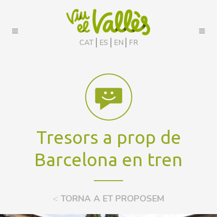
CAT
ES
EN
FR
Tresors a prop de
Barcelona en tren
<
TORNA A ET PROPOSEM