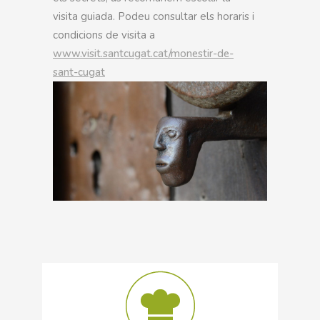
visita guiada. Podeu consultar els horaris i
condicions de visita a
www.visit.santcugat.cat/monestir-de-
sant-cugat