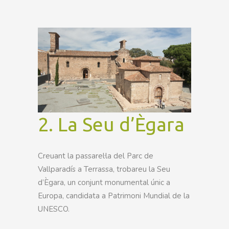
2.
La Seu d’Ègara
Creuant la passarel·la del Parc de
Vallparadís a Terrassa, trobareu la Seu
d’Ègara, un conjunt monumental únic a
Europa, candidata a Patrimoni Mundial de la
UNESCO.