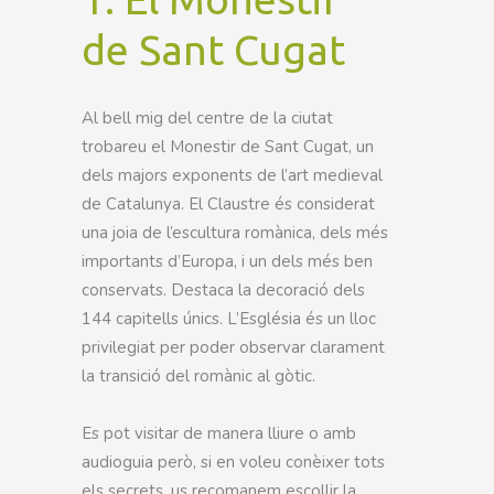
de Sant Cugat
Al bell mig del centre de la ciutat
trobareu el Monestir de Sant Cugat, un
dels majors exponents de l’art medieval
de Catalunya. El Claustre és considerat
una joia de l’escultura romànica, dels més
importants d’Europa, i un dels més ben
conservats. Destaca la decoració dels
144 capitells únics. L’Església és un lloc
privilegiat per poder observar clarament
la transició del romànic al gòtic.
Es pot visitar de manera lliure o amb
audioguia però, si en voleu conèixer tots
els secrets, us recomanem escollir la