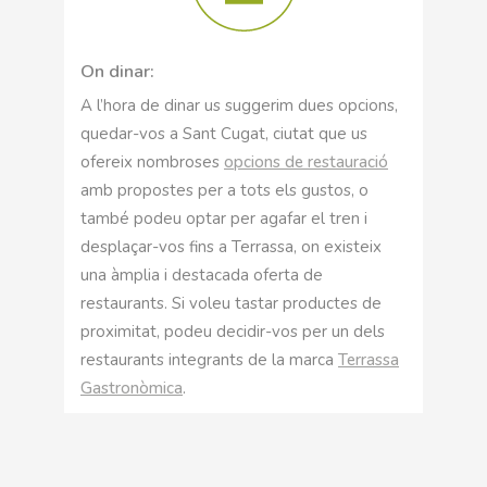
On dinar:
A l’hora de dinar us suggerim dues opcions,
quedar-vos a Sant Cugat, ciutat que us
ofereix nombroses
opcions de restauració
amb propostes per a tots els gustos, o
també podeu optar per agafar el tren i
desplaçar-vos fins a Terrassa, on existeix
una àmplia i destacada oferta de
restaurants. Si voleu tastar productes de
proximitat, podeu decidir-vos per un dels
restaurants integrants de la marca
Terrassa
Gastronòmica
.