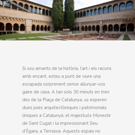
Si sou amants de la història, l’art i els racons
amb encant, esteu a punt de viure una
escapada sorprenent sense allunyar-vos
gaire de casa. A tan sols 30 minuts en tren
des de la Plaça de Catalunya, us esperen
dues joies arquitectòniques i patrimonials
úniques a Catalunya: el majestuós Monestir
de Sant Cugat i la impressionant Seu
d’Ègara, a Terrassa. Aquests espais no