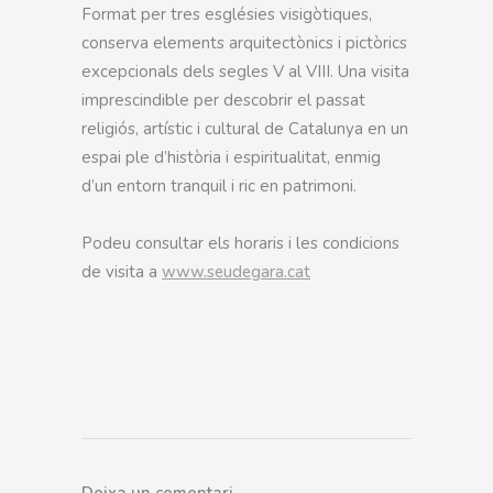
Format per tres esglésies visigòtiques,
conserva elements arquitectònics i pictòrics
excepcionals dels segles V al VIII. Una visita
imprescindible per descobrir el passat
religiós, artístic i cultural de Catalunya en un
espai ple d’història i espiritualitat, enmig
d’un entorn tranquil i ric en patrimoni.
Podeu consultar els horaris i les condicions
de visita a
www.seudegara.cat