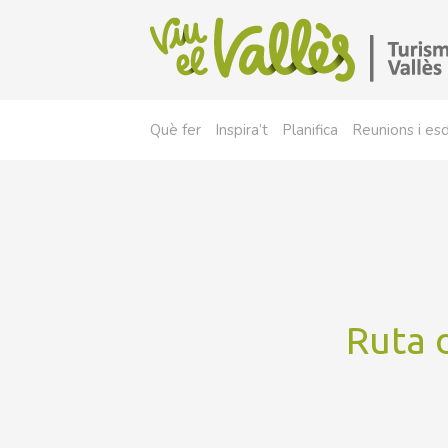
Què fer
Inspira’t
Planifica
Reunions i e
Ruta d