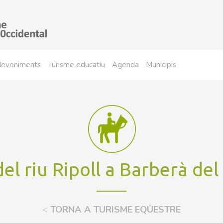
sdeveniments
Turisme educatiu
Agenda
Municipis
el riu Ripoll a Barberà del
<
TORNA A TURISME EQÜESTRE