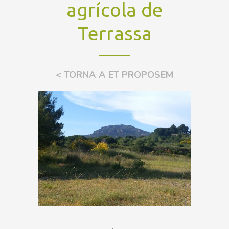
agrícola de
Terrassa
< TORNA A ET PROPOSEM