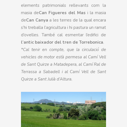
elements patrimonials rellevants com la
masia de
Can Figueres del Mas
i la masia
de
Can Canya
a les terres de la qual encara
s’hi treballa l’agricultura i hi pastura un ramat
d’ovelles. També cal esmentar l’edifici de
l’antic baixador del tren de Torrebonica
.
*Cal tenir en compte, que la circulació́ de
vehicles de motor està permesa al Camí Vell
de Sant Quirze a Matadepera, al Camí Ral de
Terrassa a Sabadell i al Camí Vell de Sant
Quirze a Sant Julià d’Altura.