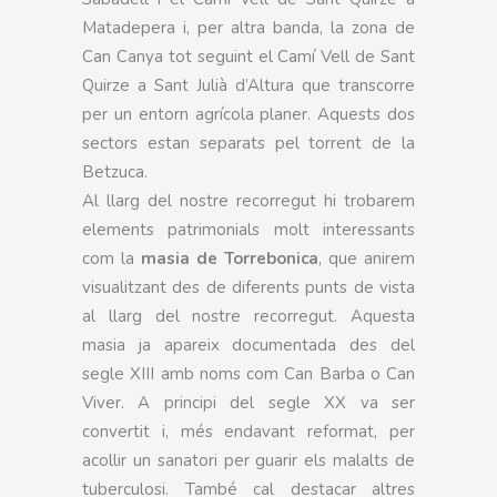
Matadepera i, per altra banda, la zona de
Can Canya tot seguint el Camí Vell de Sant
Quirze a Sant Julià d’Altura que transcorre
per un entorn agrícola planer. Aquests dos
sectors estan separats pel torrent de la
Betzuca.
Al llarg del nostre recorregut hi trobarem
elements patrimonials molt interessants
com la
masia de Torrebonica
, que anirem
visualitzant des de diferents punts de vista
al llarg del nostre recorregut. Aquesta
masia ja apareix documentada des del
segle XIII amb noms com Can Barba o Can
Viver. A principi del segle XX va ser
convertit i, més endavant reformat, per
acollir un sanatori per guarir els malalts de
tuberculosi. També cal destacar altres