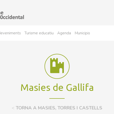
sdeveniments
Turisme educatiu
Agenda
Municipis
Masies de Gallifa
<
TORNA A MASIES, TORRES I CASTELLS