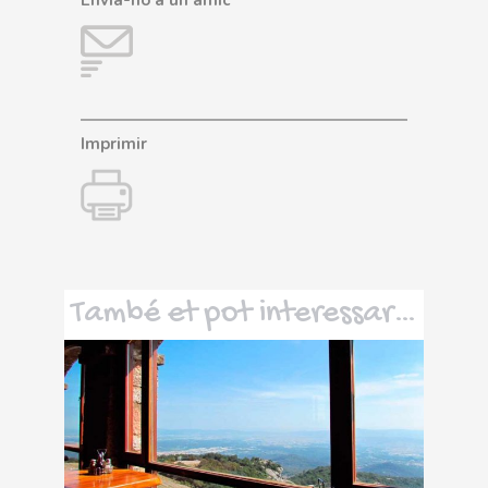
Imprimir
També et pot interessar…