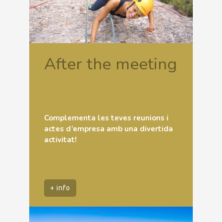
After the meeting
Complementa les teves reunions i
actes d’empresa amb una divertida
activitat!
+ info