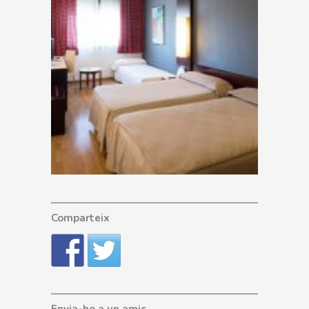
Comparteix
Envia-ho a un amic