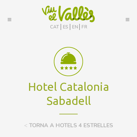
CAT
ES
EN
FR
Hotel Catalonia
Sabadell
<
TORNA A HOTELS 4 ESTRELLES