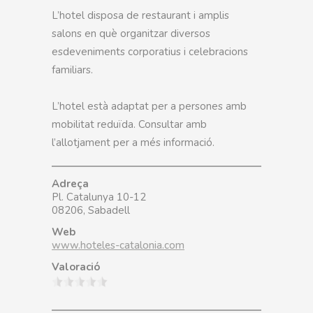
L’hotel disposa de restaurant i amplis
salons en què organitzar diversos
esdeveniments corporatius i celebracions
familiars.
L’hotel està adaptat per a persones amb
mobilitat reduïda. Consultar amb
l’allotjament per a més informació.
Adreça
Pl. Catalunya 10-12
08206, Sabadell
Web
www.hoteles-catalonia.com
Valoració