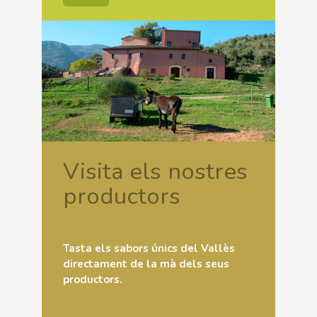
Visita els nostres
productors
Tasta els sabors únics del Vallès
directament de la mà dels seus
productors.