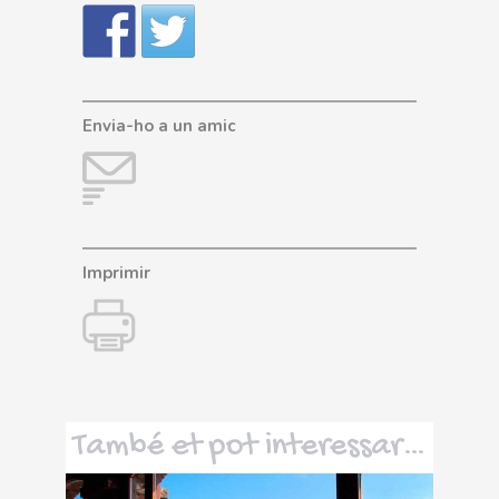
Envia-ho a un amic
Imprimir
També et pot interessar…