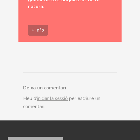
natura.
+ info
Deixa un comentari
Heu d'
iniciar la sessió
per escriure un
comentari.