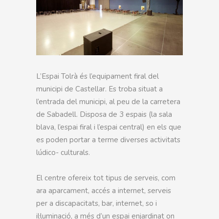
L’Espai Tolrà és l’equipament firal del
municipi de Castellar. Es troba situat a
l’entrada del municipi, al peu de la carretera
de Sabadell. Disposa de 3 espais (la sala
blava, l’espai firal i l’espai central) en els que
es poden portar a terme diverses activitats
lúdico- culturals.
El centre ofereix tot tipus de serveis, com
ara aparcament, accés a internet, serveis
per a discapacitats, bar, internet, so i
il·luminació, a més d’un espai enjardinat on