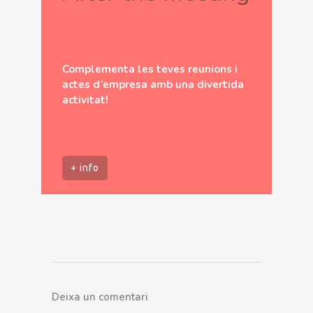
Complementa les teves reunions i
actes d’empresa amb una divertida
activitat!
+ info
Deixa un comentari