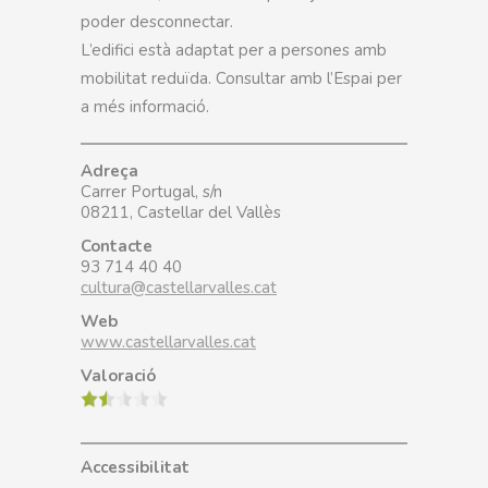
poder desconnectar.
L’edifici està adaptat per a persones amb
mobilitat reduïda. Consultar amb l’Espai per
a més informació.
Adreça
Carrer Portugal, s/n
08211, Castellar del Vallès
Contacte
93 714 40 40
cultura@castellarvalles.cat
Web
www.castellarvalles.cat
Valoració
Accessibilitat