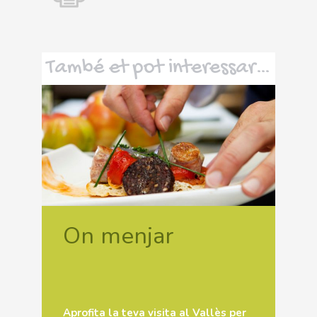
També et pot interessar…
On menjar
Aprofita la teva visita al Vallès per