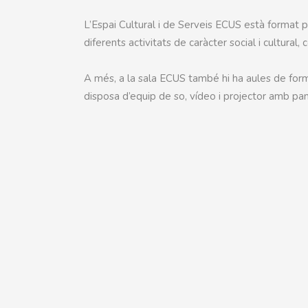
L’Espai Cultural i de Serveis ECUS està format pe
diferents activitats de caràcter social i cultural
A més, a la sala ECUS també hi ha aules de formac
disposa d’equip de so, vídeo i projector amb pan