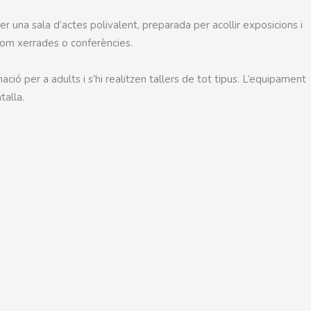
r una sala d’actes polivalent, preparada per acollir exposicions i
, com xerrades o conferències.
ió per a adults i s’hi realitzen tallers de tot tipus. L’equipament
talla.