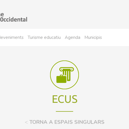
sdeveniments
Turisme educatiu
Agenda
Municipis
ECUS
<
TORNA A ESPAIS SINGULARS