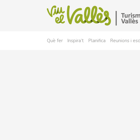
Què fer
Inspira’t
Planifica
Reunions i e