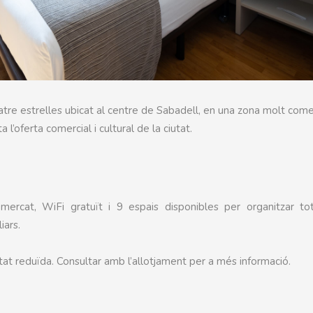
tre estrelles ubicat al centre de Sabadell, en una zona molt comer
l’oferta comercial i cultural de la ciutat.
mercat, WiFi gratuït i 9 espais disponibles per organitzar tot
iars.
at reduïda. Consultar amb l’allotjament per a més informació.