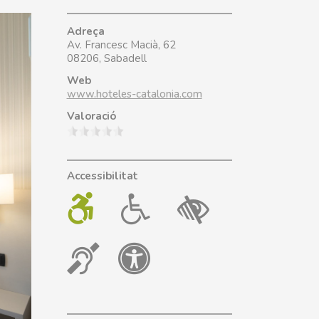
Adreça
Av. Francesc Macià, 62
08206, Sabadell
Web
www.hoteles-catalonia.com
Valoració
Accessibilitat