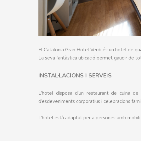
El Catalonia Gran Hotel Verdi és un hotel de qua
La seva fantàstica ubicació permet gaudir de tota 
INSTAL·LACIONS I SERVEIS
L’hotel disposa d’un restaurant de cuina de 
d’esdeveniments corporatius i celebracions famil
L’hotel està adaptat per a persones amb mobilit