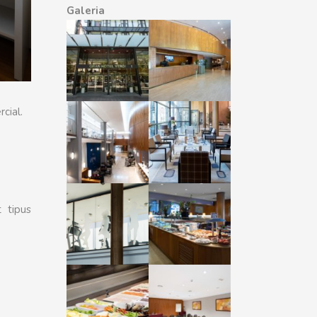
Galeria
cial.
 tipus