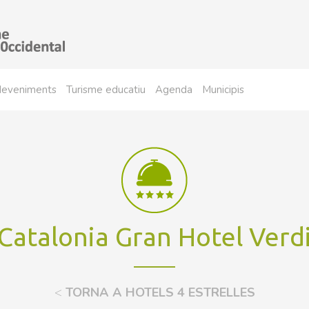
sdeveniments
Turisme educatiu
Agenda
Municipis
Catalonia Gran Hotel Verd
<
TORNA A HOTELS 4 ESTRELLES