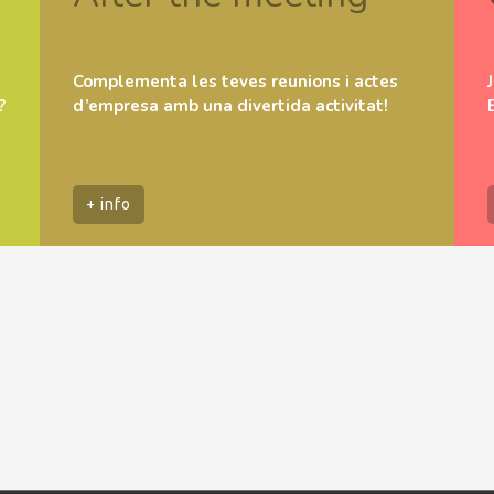
Complementa les teves reunions i actes
?
d’empresa amb una divertida activitat!
+ info