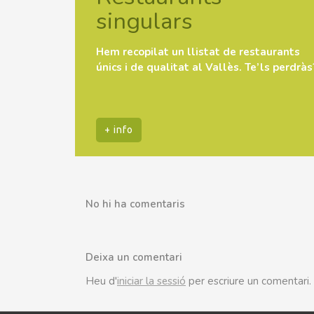
singulars
Hem recopilat un llistat de restaurants
únics i de qualitat al Vallès. Te’ls perdràs
+ info
No hi ha comentaris
Deixa un comentari
Heu d'
iniciar la sessió
per escriure un comentari.