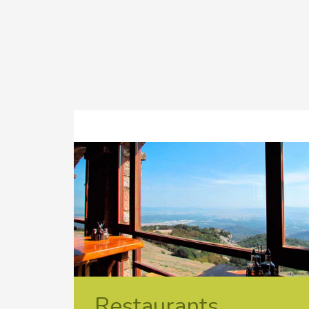
Restaurants