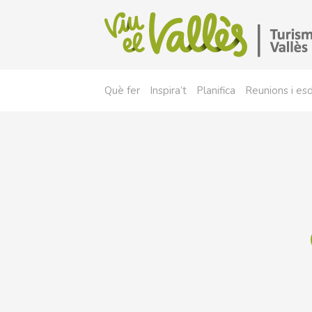
Què fer
Inspira’t
Planifica
Reunions i e