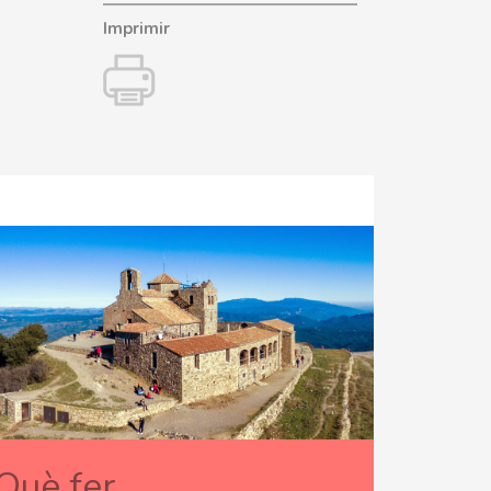
Imprimir
Què fer