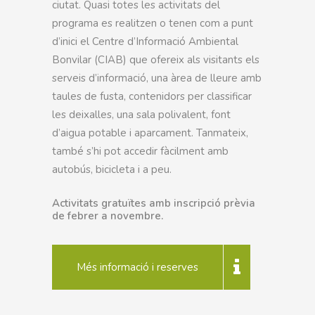
ciutat. Quasi totes les activitats del
programa es realitzen o tenen com a punt
d’inici el Centre d’Informació Ambiental
Bonvilar (CIAB) que ofereix als visitants els
serveis d’informació, una àrea de lleure amb
taules de fusta, contenidors per classificar
les deixalles, una sala polivalent, font
d’aigua potable i aparcament. Tanmateix,
també s’hi pot accedir fàcilment amb
autobús, bicicleta i a peu.
Activitats gratuïtes amb inscripció prèvia
de febrer a novembre.
Més informació i reserves