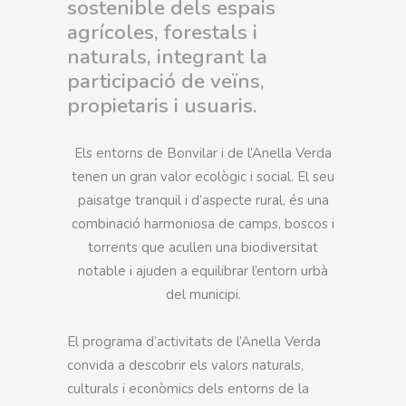
sostenible dels espais
agrícoles, forestals i
naturals, integrant la
participació de veïns,
propietaris i usuaris.
Els entorns de Bonvilar i de l’Anella Verda
tenen un gran valor ecològic i social. El seu
paisatge tranquil i d’aspecte rural, és una
combinació harmoniosa de camps, boscos i
torrents que acullen una biodiversitat
notable i ajuden a equilibrar l’entorn urbà
del municipi.
El programa d’activitats de l’Anella Verda
convida a descobrir els valors naturals,
culturals i econòmics dels entorns de la