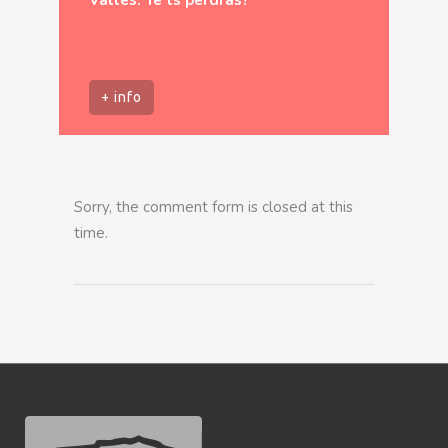
+ info
Sorry, the comment form is closed at this
time.