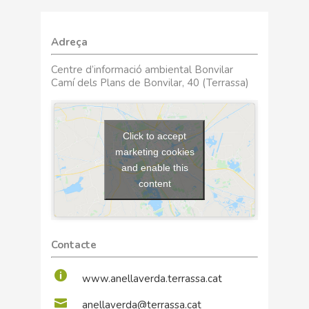
Adreça
Centre d’informació ambiental Bonvilar
Camí dels Plans de Bonvilar, 40 (Terrassa)
Click to accept
marketing cookies
and enable this
content
Contacte
www.anellaverda.terrassa.cat
anellaverda@terrassa.cat