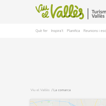
Què fer
Inspira’t
Planifica
Reunions i e
Viu el Vallès
/ La comarca