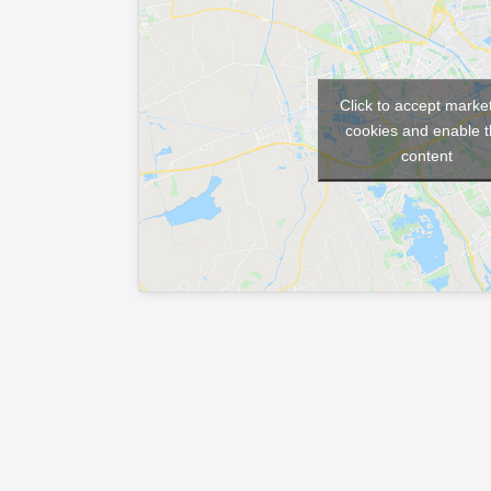
Click to accept marke
cookies and enable t
content