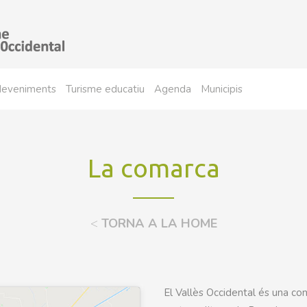
sdeveniments
Turisme educatiu
Agenda
Municipis
La comarca
<
TORNA A LA HOME
El Vallès Occidental és una com