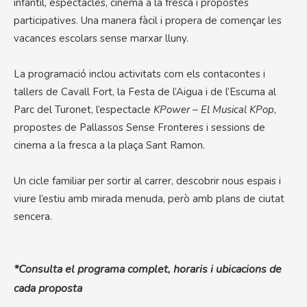
infantil, espectacles, cinema a la fresca i propostes
participatives. Una manera fàcil i propera de començar les
vacances escolars sense marxar lluny.
La programació inclou activitats com els contacontes i
tallers de Cavall Fort, la Festa de l’Aigua i de l’Escuma al
Parc del Turonet, l’espectacle
KPower – El Musical KPop
,
propostes de Pallassos Sense Fronteres i sessions de
cinema a la fresca a la plaça Sant Ramon.
Un cicle familiar per sortir al carrer, descobrir nous espais i
viure l’estiu amb mirada menuda, però amb plans de ciutat
sencera.
*Consulta el programa complet, horaris i ubicacions de
cada proposta