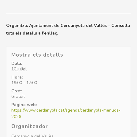
Organitza: Ajuntament de Cerdanyola del Vallès – Consulta
tots els detalls a l’enllaç.
Mostra els detalls
Data:
10 juliol
Hora:
19:00 - 17:00
Cost:
Gratuït
Pàgina web:
https://www.cerdanyola.cat/agenda/cerdanyola-menuda-
2026
Organitzador
Cerdanyola del Vallès