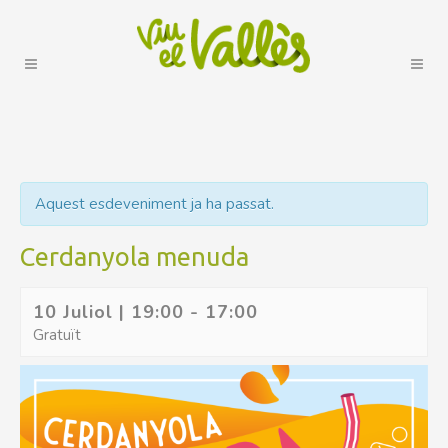
Aquest esdeveniment ja ha passat.
Cerdanyola menuda
10 Juliol | 19:00
-
17:00
Gratuït